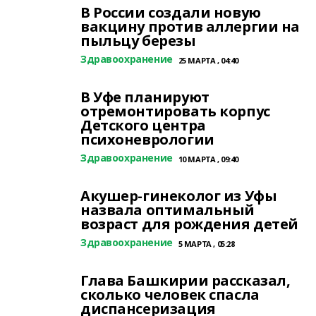
В России создали новую
вакцину против аллергии на
пыльцу березы
Здравоохранение
25 МАРТА , 04:40
В Уфе планируют
отремонтировать корпус
Детского центра
психоневрологии
Здравоохранение
10 МАРТА , 09:40
Акушер-гинеколог из Уфы
назвала оптимальный
возраст для рождения детей
Здравоохранение
5 МАРТА , 05:28
Глава Башкирии рассказал,
сколько человек спасла
диспансеризация