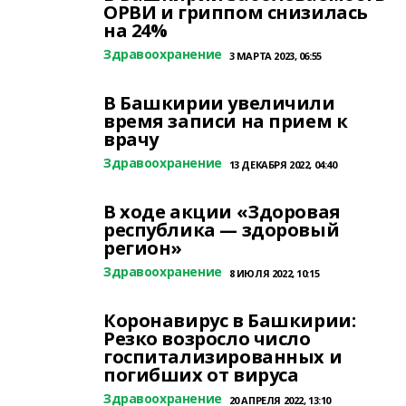
ОРВИ и гриппом снизилась
на 24%
Здравоохранение
3 МАРТА 2023, 06:55
В Башкирии увеличили
время записи на прием к
врачу
Здравоохранение
13 ДЕКАБРЯ 2022, 04:40
В ходе акции «Здоровая
республика — здоровый
регион»
Здравоохранение
8 ИЮЛЯ 2022, 10:15
Коронавирус в Башкирии:
Резко возросло число
госпитализированных и
погибших от вируса
Здравоохранение
20 АПРЕЛЯ 2022, 13:10