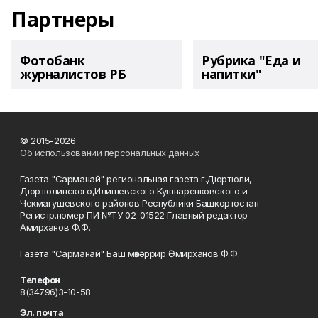
Партнеры
Фотобанк
Рубрика "Еда и
журналистов РБ
напитки"
© 2015-2026
Об использовании персональных данных
Газета "Сарманай" региональная газета г.Дюртюли,
Дюртюлинского,Илишевского Кушнаренковского и
Чекмагушевского районов Республики Башкортостан
Регистр.номер ПИ №ТУ 02-01522 Главный редактор
Амирханов Ф.Ф.
Газета "Сарманай" Баш мөхәррир Әмирханов Ф.Ф.
Телефон
8(34796)3-10-58
Эл. почта