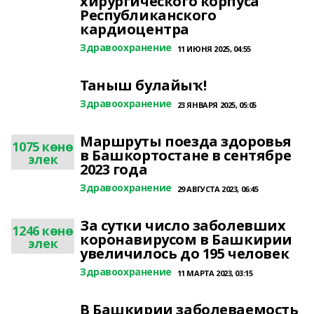
хирургического корпуса
Республиканского
кардиоцентра
Здравоохранение
11 ИЮНЯ 2025, 04:55
Таныш булайыҡ!
Здравоохранение
23 ЯНВАРЯ 2025, 05:05
Маршруты поезда здоровья
1075 көнө
в Башкортостане в сентябре
элек
2023 года
Здравоохранение
29 АВГУСТА 2023, 06:45
За сутки число заболевших
1246 көнө
коронавирусом в Башкирии
элек
увеличилось до 195 человек
Здравоохранение
11 МАРТА 2023, 03:15
В Башкирии заболеваемость