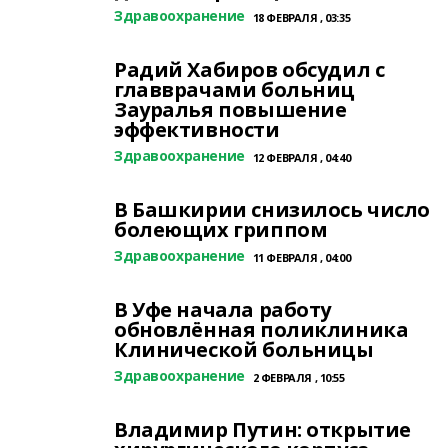
Здравоохранение
18 ФЕВРАЛЯ , 03:35
Радий Хабиров обсудил с
главврачами больниц
Зауралья повышение
эффективности
Здравоохранение
12 ФЕВРАЛЯ , 04:40
В Башкирии снизилось число
болеющих гриппом
Здравоохранение
11 ФЕВРАЛЯ , 04:00
В Уфе начала работу
обновлённая поликлиника
Клинической больницы
Здравоохранение
2 ФЕВРАЛЯ , 10:55
Владимир Путин: открытие