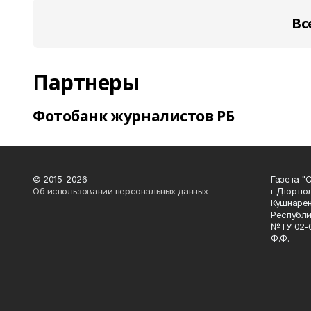
Вс
Партнеры
Фотобанк журналистов РБ
© 2015-2026
Газета "
Об использовании персональных данных
г.Дюртю
Кушнарен
Республи
№ТУ 02-0
Ф.Ф.