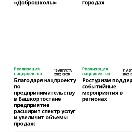
«Доброшколы»
городах
Реализация
Реализация
15 АВГУСТА
11 АВ
нацпроектов
нацпроектов
2022, 09:20
2022, 0
Благодаря нацпроекту
Ростуризм подде
по
событийные
предпринимательству
мероприятия в
в Башкортостане
регионах
предприятие
расширит спектр услуг
и увеличит объемы
продаж