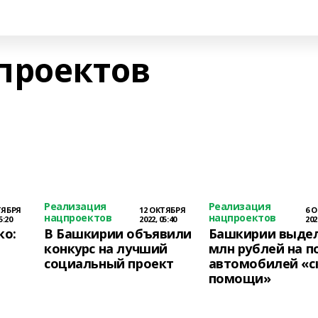
проектов
Реализация
Реализация
ТЯБРЯ
12 ОКТЯБРЯ
6 
нацпроектов
нацпроектов
5:20
2022, 05:40
202
ко:
В Башкирии объявили
Башкирии выдел
конкурс на лучший
млн рублей на п
социальный проект
автомобилей «с
помощи»