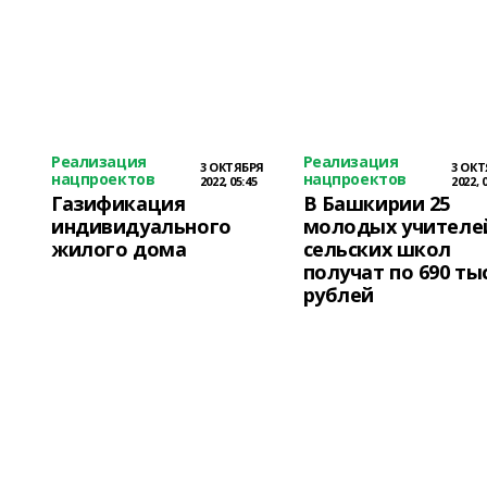
Реализация
Реализация
3 ОКТЯБРЯ
3 ОК
нацпроектов
нацпроектов
2022, 05:45
2022, 
Газификация
В Башкирии 25
индивидуального
молодых учителе
жилого дома
сельских школ
получат по 690 ты
рублей