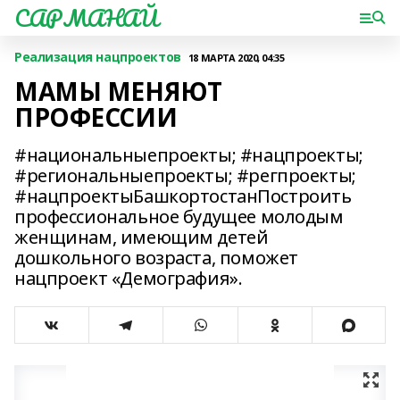
САРМАНАЙ
Реализация нацпроектов
18 МАРТА 2020, 04:35
МАМЫ МЕНЯЮТ
ПРОФЕССИИ
#национальныепроекты; #нацпроекты;
#региональныепроекты; #регпроекты;
#нацпроектыБашкортостанПостроить
профессиональное будущее молодым
женщинам, имеющим детей
дошкольного возраста, поможет
нацпроект «Демография».