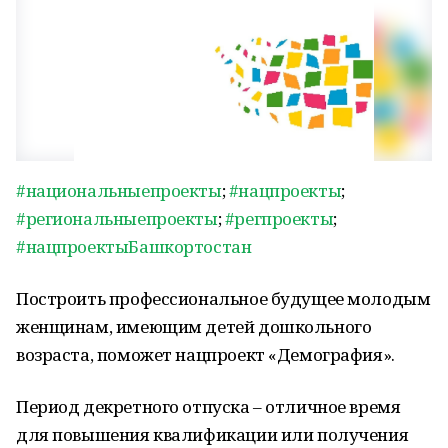
#национальныепроекты
;
#нацпроекты
;
#региональныепроекты
;
#регпроекты
;
#нацпроектыБашкортостан
Построить профессиональное будущее молодым
женщинам, имеющим детей дошкольного
возраста, поможет нацпроект «Демография».
Период декретного отпуска – отличное время
для повышения квалификации или получения