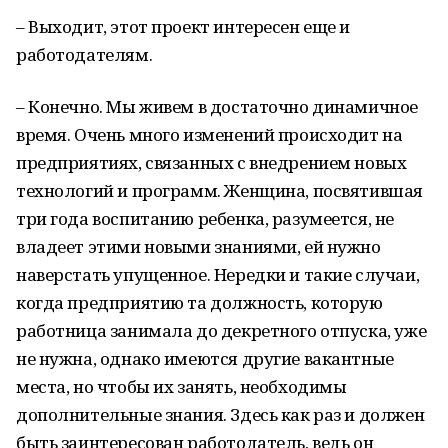
– Выходит, этот проект интересен еще и
работодателям.
– Конечно. Мы живем в достаточно динамичное
время. Очень много изменений происходит на
предприятиях, связанных с внедрением новых
технологий и программ. Женщина, посвятившая
три года воспитанию ребенка, разумеется, не
владеет этими новыми знаниями, ей нужно
наверстать упущенное. Нередки и такие случаи,
когда предприятию та должность, которую
работница занимала до декретного отпуска, уже
не нужна, однако имеются другие вакантные
места, но чтобы их занять, необходимы
дополнительные знания. Здесь как раз и должен
быть заинтересован работодатель, ведь он