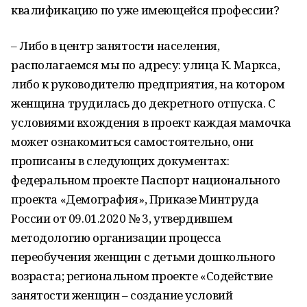
квалификацию по уже имеющейся профессии?
– Либо в центр занятости населения,
располагаемся мы по адресу: улица К. Маркса,
либо к руководителю предприятия, на котором
женщина трудилась до декретного отпуска. С
условиями вхождения в проект каждая мамочка
может ознакомиться самостоятельно, они
прописаны в следующих документах:
федеральном проекте Паспорт национального
проекта «Демография», Приказе Минтруда
России от 09.01.2020 № 3, утвердившем
методологию организации процесса
переобучения женщин с детьми дошкольного
возраста; региональном проекте «Содействие
занятости женщин – создание условий