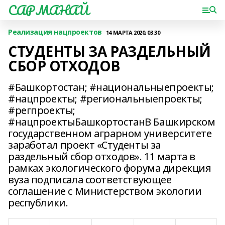
САРМАНАЙ
Реализация нацпроектов
14 МАРТА 2020, 03:30
СТУДЕНТЫ ЗА РАЗДЕЛЬНЫЙ
СБОР ОТХОДОВ
#Башкортостан; #национальныепроекты;
#нацпроекты; #региональныепроекты;
#регпроекты;
#нацпроектыБашкортостанВ Башкирском
государственном аграрном университете
заработал проект «Студенты за
раздельный сбор отходов». 11 марта в
рамках экологического форума дирекция
вуза подписала соответствующее
соглашение с Министерством экологии
республики.