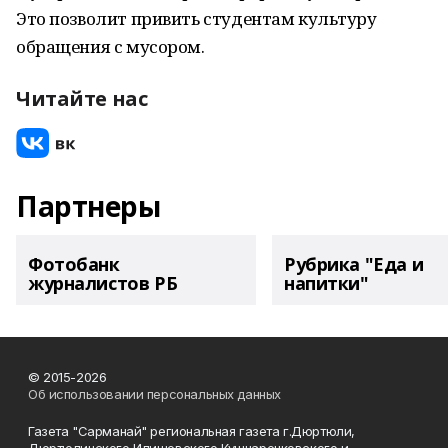
Это позволит привить студентам культуру
обращения с мусором.
Читайте нас
Партнеры
Фотобанк
Рубрика "Еда и
журналистов РБ
напитки"
© 2015-2026
Об использовании персональных данных
Газета "Сарманай" региональная газета г.Дюртюли,