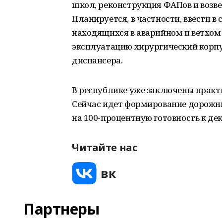
школ, реконструкция ФАПов и возве
Планируется, в частности, ввести в 
находящихся в аварийном и ветхом 
эксплуатацию хирургический корпу
диспансера.
В республике уже заключены практи
Сейчас идет формирование дорожны
на 100-процентную готовность к дек
Читайте нас
Партнеры