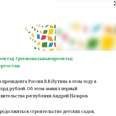
оекты
;
#региональныепроекты
;
ртостан
президента России В.В.Путина в этом году в
лрд рублей. Об этом заявил первый
вительства республики Андрей Назаров.
продолжиться строительство детских садов,