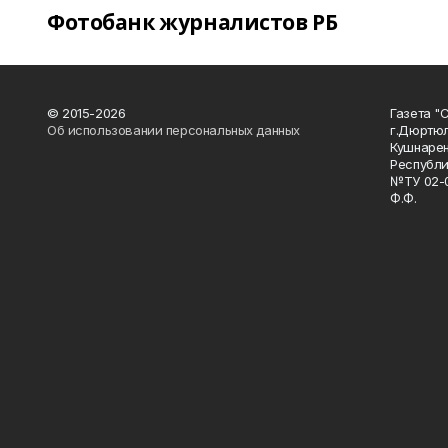
Фотобанк журналистов РБ
© 2015-2026
Газета "
Об использовании персональных данных
г.Дюртю
Кушнарен
Республи
№ТУ 02-0
Ф.Ф.