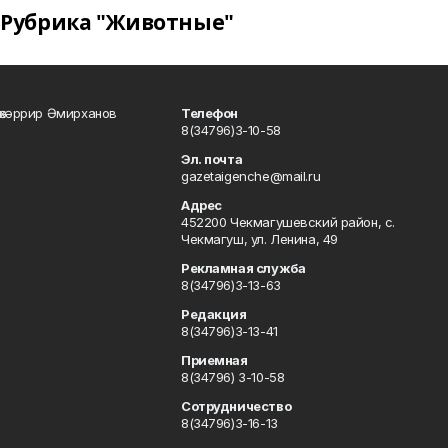
Рубрика "Животные"
өхәррир Әмирханов
Телефон
8(34796)3-10-58
Эл. почта
gazetaigenche@mail.ru
Адрес
452200 Чекмагушевский район, с.
Чекмагуш, ул. Ленина, 49
Рекламная служба
8(34796)3-13-63
Редакция
8(34796)3-13-41
Приемная
8(34796) 3-10-58
Сотрудничество
8(34796)3-16-13