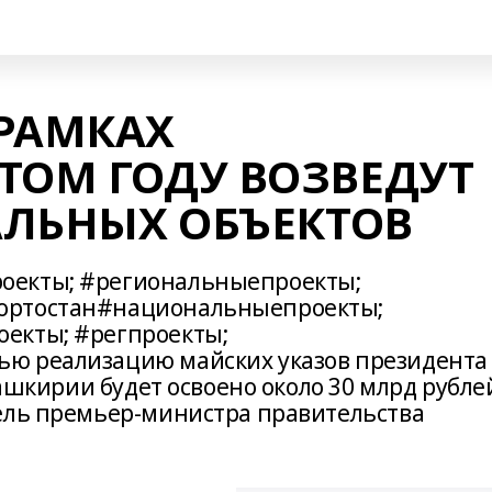
 РАМКАХ
ТОМ ГОДУ ВОЗВЕДУТ
АЛЬНЫХ ОБЪЕКТОВ
оекты; #региональныепроекты;
ортостан#национальныепроекты;
екты; #регпроекты;
ю реализацию майских указов президента
Башкирии будет освоено около 30 млрд рубле
ель премьер-министра правительства