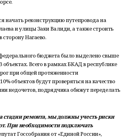
орсе.
тся начать реконструкцию путепровода на
аева и улицы Заки Валиди, а также строить
в сторону Нагаево.
из федерального бюджета было выделено свыше
3 объектах. Всего в рамках БКАД в республике
орог при общей протяженности
10% объектов будут проверяться на качество
ии недочетов, подрядчика обяжут переделать
а стадии ремонта, мы должны учесть риски
от. При необходимости подключать
путат Госсобрания от «Единой России»,