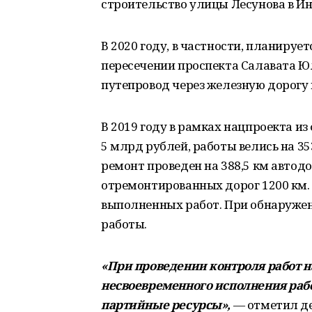
строительство улицы Лесунова в Ин
В 2020 году, в частности, планируе
пересечении проспекта Салавата Юл
путепровод через железную дорогу 
В 2019 году в рамках нацпроекта 
5 млрд рублей, работы велись на 35
ремонт проведен на 388,5 км автод
отремонтированных дорог 1200 км. 
выполненных работ. При обнаружен
работы.
«При проведении контроля работ н
несвоевременного исполнения раб
партийные ресурсы»,
— отметил де