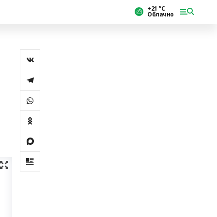
+21 °С
Облачно