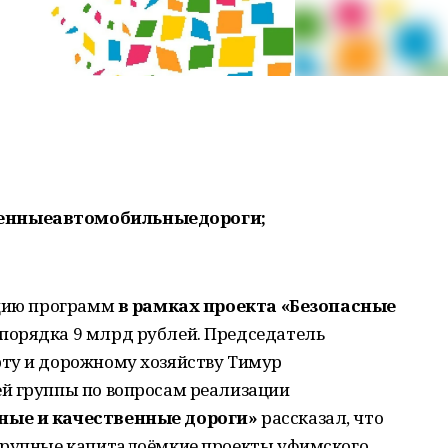
енныеавтомобильныедороги;
ацию программ
в рамках проекта «Безопасные
порядка 9 млрд рублей. Председатель
ту и дорожному хозяйству Тимур
й группы по вопросам реализации
ные и качественные дороги»
рассказал, что
крупные капиталоёмкие проекты уфимского