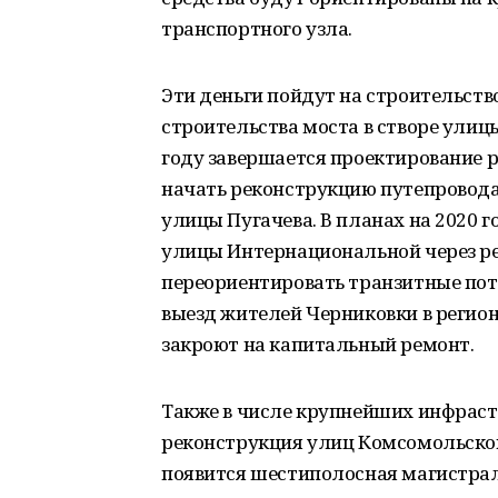
транспортного узла.
Эти деньги пойдут на строительств
строительства моста в створе улицы
году завершается проектирование 
начать реконструкцию путепровода
улицы Пугачева. В планах на 2020 г
улицы Интернациональной через ре
переориентировать транзитные пото
выезд жителей Черниковки в регио
закроют на капитальный ремонт.
Также в числе крупнейших инфраст
реконструкция улиц Комсомольской и
появится шестиполосная магистрал