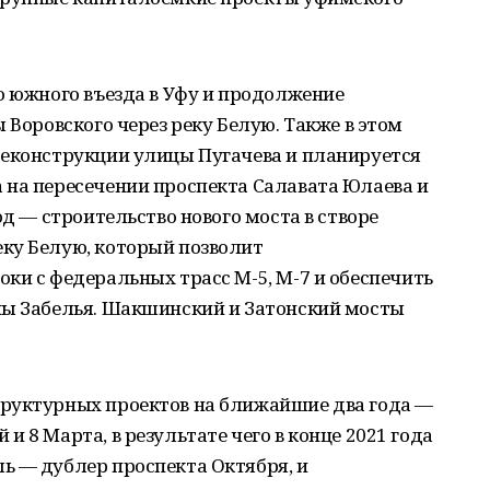
о южного въезда в Уфу и продолжение
 Воровского через реку Белую. Также в этом
реконструкции улицы Пугачева и планируется
 на пересечении проспекта Салавата Юлаева и
од — строительство нового моста в створе
ку Белую, который позволит
ки с федеральных трасс М-5, М-7 и обеспечить
ны Забелья. Шакшинский и Затонский мосты
руктурных проектов на ближайшие два года —
 8 Марта, в результате чего в конце 2021 года
ь — дублер проспекта Октября, и