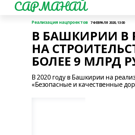
САРМАНАЙ
Реализация нацпроектов
7 ФЕВРАЛЯ 2020, 13:00
В БАШКИРИИ В 
НА СТРОИТЕЛЬС
БОЛЕЕ 9 МЛРД 
В 2020 году в Башкирии на реал
«Безопасные и качественные дор