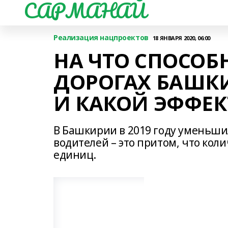
САРМАНАЙ
Реализация нацпроектов
18 ЯНВАРЯ 2020, 06:00
НА ЧТО СПОСО
ДОРОГАХ БАШК
И КАКОЙ ЭФФЕК
В Башкирии в 2019 году уменьш
водителей – это притом, что коли
единиц.