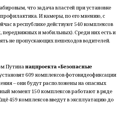
Хабировым, что задача властей при установке
а профилактика. И камеры, по его мнению, с
сейчас в республике действуют 540 комплексов
 передвижных и мобильных). Среди них есть и
ять не пропускающих пешеходов водителей.
зом Путина
нацпроекта «Безопасные
установят 609 комплексов фотовидеофиксации
ения – они будут расположены на опасных
анный момент 150 комплексов работают в ряде
 Ещё 459 комплексов введут в эксплуатацию до