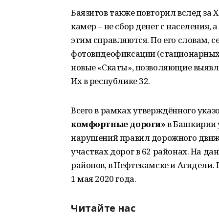
Баязитов также повторил вслед за 
камер – не сбор денег с населения, 
этим справляются. По его словам, 
фотовидеофиксации (стационарных,
новые «Скаты», позволяющие выявл
Их в республике 32.
Всего в рамках утверждённого ука
комфортные дороги»
в Башкирии 
нарушений правил дорожного движ
участках дорог в 62 районах. На д
районов, в Нефтекамске и Агидели.
1 мая 2020 года.
Читайте нас