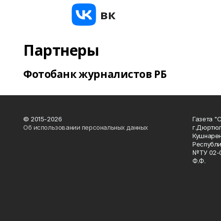
Партнеры
Фотобанк журналистов РБ
© 2015-2026
Газета "
Об использовании персональных данных
г.Дюртю
Кушнарен
Республи
№ТУ 02-0
Ф.Ф.