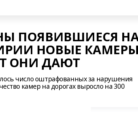
БНЫ ПОЯВИВШИЕСЯ Н
ИРИИ НОВЫЕ КАМЕР
Т ОНИ ДАЮТ
илось число оштрафованных за нарушения
чество камер на дорогах выросло на 300