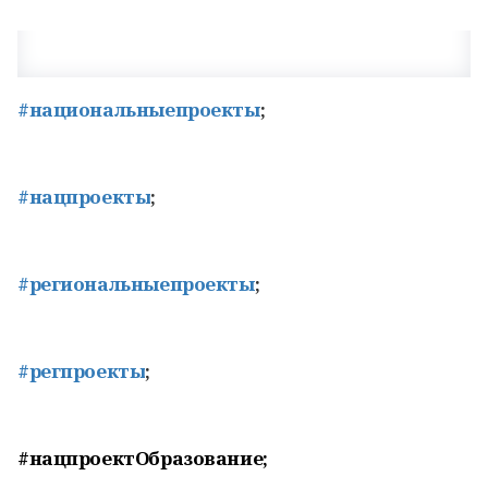
#национальныепроекты
;
#нацпроекты
;
#региональныепроекты
;
#регпроекты
;
#нацпроектОбразование;