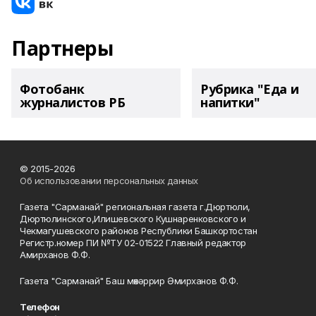
Партнеры
Фотобанк
Рубрика "Еда и
журналистов РБ
напитки"
© 2015-2026
Об использовании персональных данных
Газета "Сарманай" региональная газета г.Дюртюли,
Дюртюлинского,Илишевского Кушнаренковского и
Чекмагушевского районов Республики Башкортостан
Регистр.номер ПИ №ТУ 02-01522 Главный редактор
Амирханов Ф.Ф.
Газета "Сарманай" Баш мөхәррир Әмирханов Ф.Ф.
Телефон