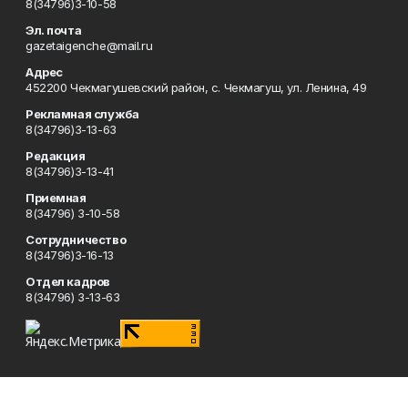
8(34796)3-10-58
Эл. почта
gazetaigenche@mail.ru
Адрес
452200 Чекмагушевский район, с. Чекмагуш, ул. Ленина, 49
Рекламная служба
8(34796)3-13-63
Редакция
8(34796)3-13-41
Приемная
8(34796) 3-10-58
Сотрудничество
8(34796)3-16-13
Отдел кадров
8(34796) 3-13-63