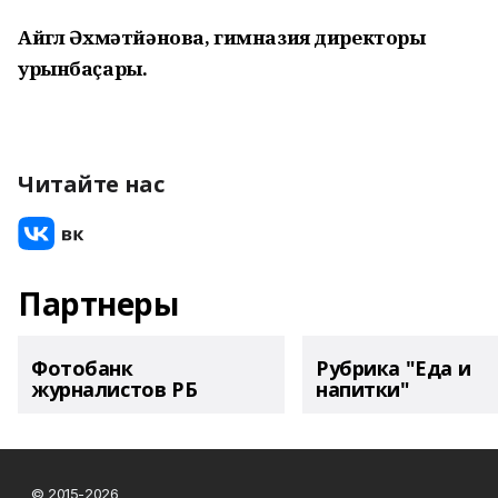
Айгөл Әхмәтйәнова, гимназия директоры
урынбаҫары.
Читайте нас
Партнеры
Фотобанк
Рубрика "Еда и
журналистов РБ
напитки"
© 2015-2026