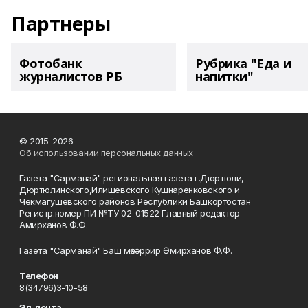
Партнеры
Фотобанк
Рубрика "Еда и
журналистов РБ
напитки"
© 2015-2026
Об использовании персональных данных
Газета "Сарманай" региональная газета г.Дюртюли,
Дюртюлинского,Илишевского Кушнаренковского и
Чекмагушевского районов Республики Башкортостан
Регистр.номер ПИ №ТУ 02-01522 Главный редактор
Амирханов Ф.Ф.
Газета "Сарманай" Баш мөхәррир Әмирханов Ф.Ф.
Телефон
8(34796)3-10-58
Эл. почта