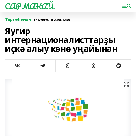
САРМАНАЙ
Төрлөһөнән
17 ФЕВРАЛЯ 2020, 12:35
Яугир
интернационалисттарҙы
иҫкә алыу көнө уңайынан