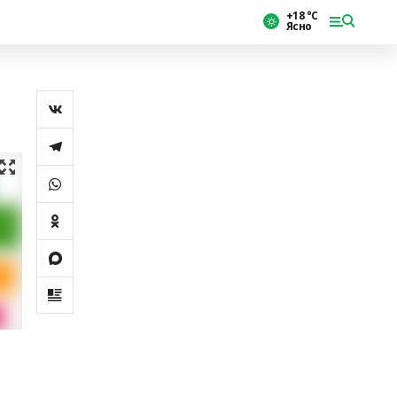
+18 °С
Ясно