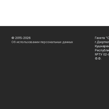
© 2015-2026
Газета "
Об использовании персональных данных
г.Дюртю
Кушнарен
Республи
№ТУ 02-0
Ф.Ф.