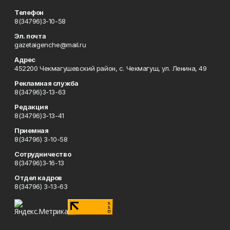
Телефон
8(34796)3-10-58
Эл. почта
gazetaigenche@mail.ru
Адрес
452200 Чекмагушевский район, с. Чекмагуш, ул. Ленина, 49
Рекламная служба
8(34796)3-13-63
Редакция
8(34796)3-13-41
Приемная
8(34796) 3-10-58
Сотрудничество
8(34796)3-16-13
Отдел кадров
8(34796) 3-13-63