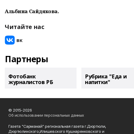
Альбина Сайдякова.
Читайте нас
Партнеры
Фотобанк
Рубрика "Еда и
журналистов РБ
напитки"
© 2015-2026
Об использовании персональных данных
Газета "Сарманай" региональная газета г.Дюртюли,
Дюртюлинского,Илишевского Кушнаренковского и