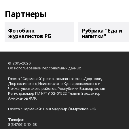
Партнеры
Фотобанк
Рубрика "Еда и
журналистов РБ
напитки"
© 2015-2026
Об использовании персональных данных
Газета "Сарманай" региональная газета г.Дюртюли,
Дюртюлинского,Илишевского Кушнаренковского и
Чекмагушевского районов Республики Башкортостан
Регистр.номер ПИ №ТУ 02-01522 Главный редактор
Амирханов Ф.Ф.
Газета "Сарманай" Баш мөхәррир Әмирханов Ф.Ф.
Телефон
8(34796)3-10-58