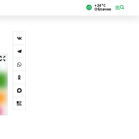
+24 °С
Облачно