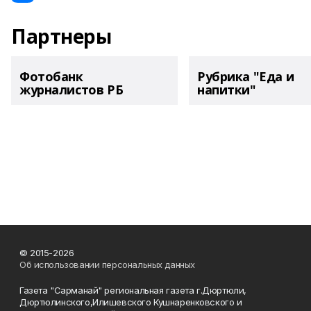
Партнеры
Фотобанк
Рубрика "Еда и
журналистов РБ
напитки"
© 2015-2026
Об использовании персональных данных
Газета "Сарманай" региональная газета г.Дюртюли,
Дюртюлинского,Илишевского Кушнаренковского и