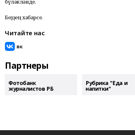
бүләкләнде.
Беҙҙең хәбәрсе.
Читайте нас
Партнеры
Фотобанк
Рубрика "Еда и
журналистов РБ
напитки"