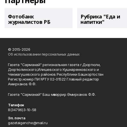
Партнеры
Фотобанк
Рубрика "Еда и
журналистов РБ
напитки"
© 2015-2026
Об использовании персональных данных
Газета "Сарманай" региональная газета г.Дюртюли,
Дюртюлинского,Илишевского Кушнаренковского и
Чекмагушевского районов Республики Башкортостан
Регистр.номер ПИ №ТУ 02-01522 Главный редактор
Амирханов Ф.Ф.
Газета "Сарманай" Баш мөхәррир Әмирханов Ф.Ф.
Телефон
8(34796)3-10-58
Эл. почта
gazetaigenche@mail.ru