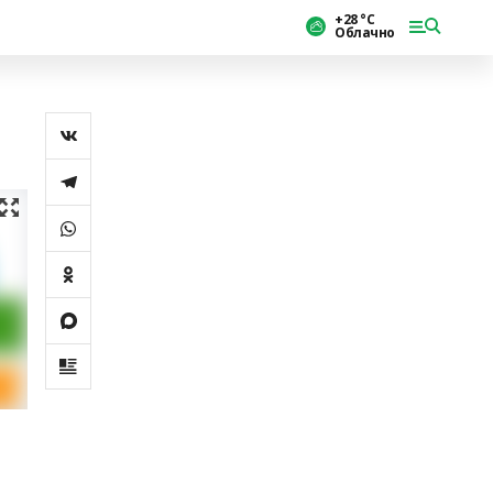
+28 °С
Облачно