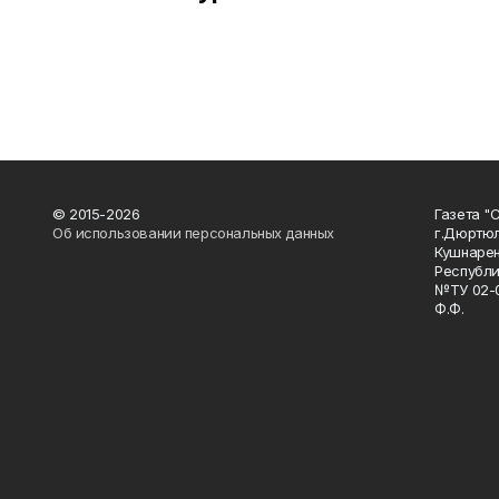
© 2015-2026
Газета "
Об использовании персональных данных
г.Дюртю
Кушнарен
Республи
№ТУ 02-0
Ф.Ф.