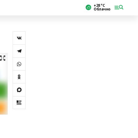
+28 °С
Облачно