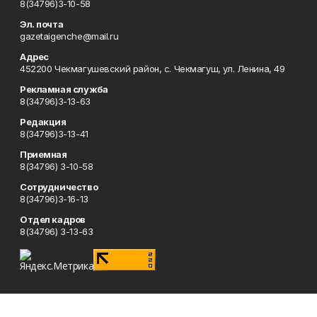
8(34796)3-10-58
Эл. почта
gazetaigenche@mail.ru
Адрес
452200 Чекмагушевский район, с. Чекмагуш, ул. Ленина, 49
Рекламная служба
8(34796)3-13-63
Редакция
8(34796)3-13-41
Приемная
8(34796) 3-10-58
Сотрудничество
8(34796)3-16-13
Отдел кадров
8(34796) 3-13-63