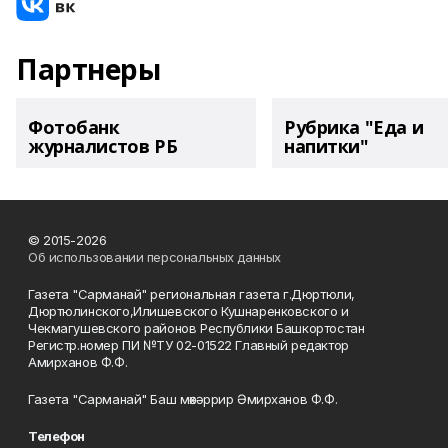
Партнеры
Фотобанк
Рубрика "Еда и
журналистов РБ
напитки"
© 2015-2026
Об использовании персональных данных
Газета "Сарманай" региональная газета г.Дюртюли,
Дюртюлинского,Илишевского Кушнаренковского и
Чекмагушевского районов Республики Башкортостан
Регистр.номер ПИ №ТУ 02-01522 Главный редактор
Амирханов Ф.Ф.
Газета "Сарманай" Баш мөхәррир Әмирханов Ф.Ф.
Телефон