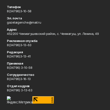
Телефон
8(34796)3-10-58
Эл. почта
gazetaigenche@mail.ru
Адрес
452200 Чекмагушевский район, с. Чекмагуш, ул. Ленина, 49
Рекламная служба
8(34796)3-13-63
Редакция
8(34796)3-13-41
Приемная
8(34796) 3-10-58
Сотрудничество
8(34796)3-16-13
Отдел кадров
8(34796) 3-13-63