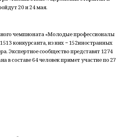
йдут 20 и 24 мая.
ьного чемпионата «Молодые профессионалы
ут 1513 конкурсанта, из них − 152иностранных
ра. Экспертное сообщество представят 1274
а в составе 64 человек примет участие по 27