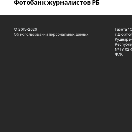
Фотобанк журналистов РБ
© 2015-2026
Газета "
Об использовании персональных данных
г.Дюртю
Кушнарен
Республи
№ТУ 02-0
Ф.Ф.