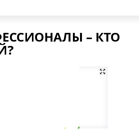
ЕССИОНАЛЫ – КТО
Й?