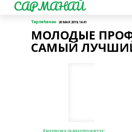
САРМАНАЙ
Төрлөһөнән
20 МАЯ 2019, 16:41
МОЛОДЫЕ ПРОФ
САМЫЙ ЛУЧШИ
#национальныепроекты
;