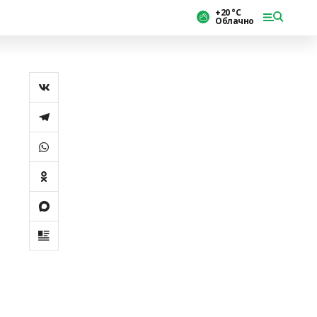
+20 °С
Облачно