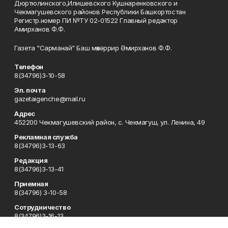
Дюртюлинского,Илишевского Кушнаренковского и
Чекмагушевского районов Республики Башкортостан
Регистр.номер ПИ №ТУ 02-01522 Главный редактор
Амирханов Ф.Ф.
Газета "Сарманай" Баш мөхәррир Әмирханов Ф.Ф.
Телефон
8(34796)3-10-58
Эл. почта
gazetaigenche@mail.ru
Адрес
452200 Чекмагушевский район, с. Чекмагуш, ул. Ленина, 49
Рекламная служба
8(34796)3-13-63
Редакция
8(34796)3-13-41
Приемная
8(34796) 3-10-58
Сотрудничество
8(34796)3-16-13