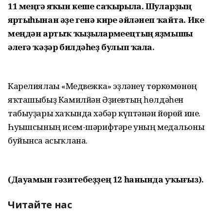
11 меңгә яҡын кеше
саҡырыла. Шуларҙың
яртыһынан әҙе генә
кире әйләнеп ҡайта.
Ике
меңдән артыҡ
ҡыҙылармеецтың
яҙмышы
әлегә ҡәҙәр
билдәһеҙ булып ҡала.
Карелиялағы «Медвежка» эҙләнеү төркөмөнөң
яҡташыбыҙ Камилйән Әҙиевтың һөлдәһен
табыуҙары хаҡында хәбәр күптәнән йөрөй ине.
Һуғышсының исем-шәрифтәре уның медальоны
буйынса асыҡлана.
(Дауамын гәзитебеҙҙең 12 һанында уҡығыз).
Читайте нас