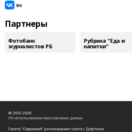
Партнеры
Фотобанк
Рубрика "Еда и
журналистов РБ
напитки"
© 2015-2026
Об использовании персональных данных
Газета "Сарманай" региональная газета г.Дюртюли,