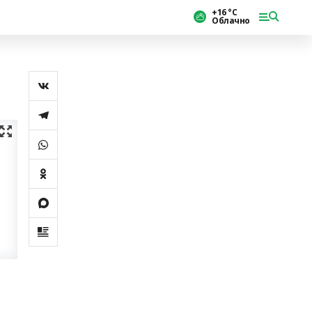
+16 °С
Облачно