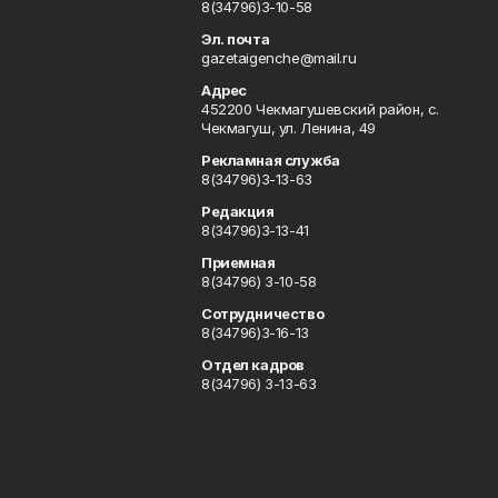
8(34796)3-10-58
Эл. почта
gazetaigenche@mail.ru
Адрес
452200 Чекмагушевский район, с.
Чекмагуш, ул. Ленина, 49
Рекламная служба
8(34796)3-13-63
Редакция
8(34796)3-13-41
Приемная
8(34796) 3-10-58
Сотрудничество
8(34796)3-16-13
Отдел кадров
8(34796) 3-13-63