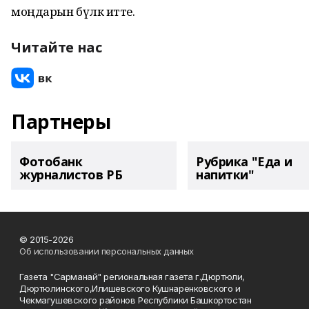
моңдарын бүләк итте.
Читайте нас
Партнеры
Фотобанк
Рубрика "Еда и
журналистов РБ
напитки"
© 2015-2026
Об использовании персональных данных
Газета "Сарманай" региональная газета г.Дюртюли,
Дюртюлинского,Илишевского Кушнаренковского и
Чекмагушевского районов Республики Башкортостан