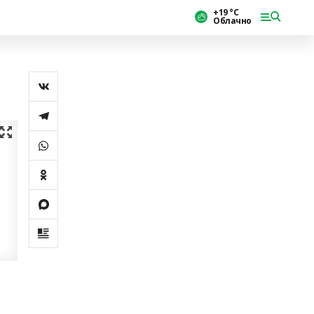
+19 °С
Облачно