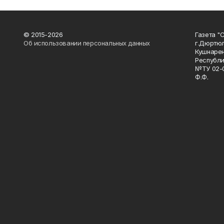
© 2015-2026
Газета "
Об использовании персональных данных
г.Дюртю
Кушнарен
Республи
№ТУ 02-0
Ф.Ф.