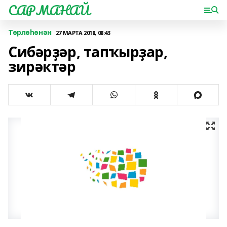
САРМАНАЙ
Төрлөһөнән
27 МАРТА 2018, 08:43
Сибәрҙәр, тапҡырҙар,
зирәктәр