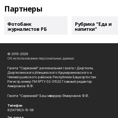
Партнеры
Фотобанк
Рубрика "Еда и
журналистов РБ
напитки"
© 2015-2026
Об использовании персональных данных
Газета "Сарманай" региональная газета г.Дюртюли,
Дюртюлинского,Илишевского Кушнаренковского и
Чекмагушевского районов Республики Башкортостан
Регистр.номер ПИ №ТУ 02-01522 Главный редактор
Амирханов Ф.Ф.
Газета "Сарманай" Баш мөхәррир Әмирханов Ф.Ф.
Телефон
8(34796)3-10-58
Эл. почта