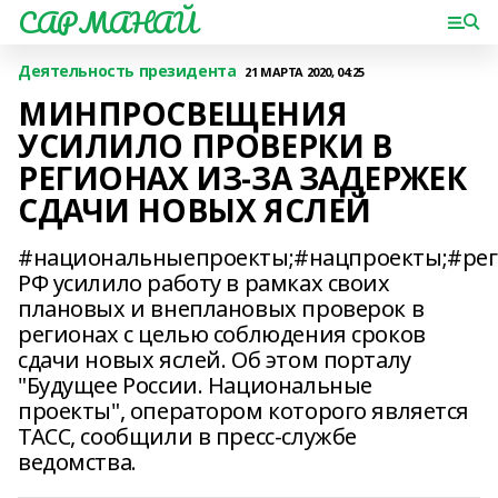
САРМАНАЙ
Деятельность президента
21 МАРТА 2020, 04:25
МИНПРОСВЕЩЕНИЯ
УСИЛИЛО ПРОВЕРКИ В
РЕГИОНАХ ИЗ-ЗА ЗАДЕРЖЕК
СДАЧИ НОВЫХ ЯСЛЕЙ
#национальныепроекты;#нацпроекты;#ре
РФ усилило работу в рамках своих
плановых и внеплановых проверок в
регионах с целью соблюдения сроков
сдачи новых яслей. Об этом порталу
"Будущее России. Национальные
проекты", оператором которого является
ТАСС, сообщили в пресс-службе
ведомства.