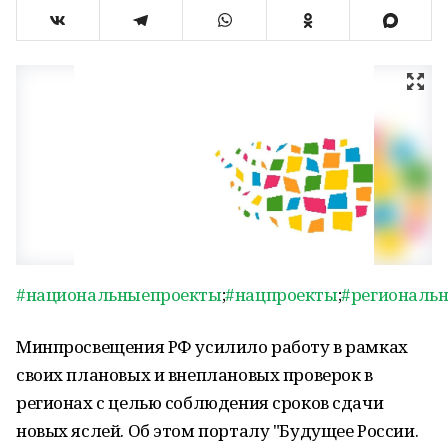
#национальныепроекты
;
#нацпроекты
;
#региональ
Минпросвещения РФ усилило работу в рамках
своих плановых и внеплановых проверок в
регионах с целью соблюдения сроков сдачи
новых яслей. Об этом порталу "Будущее России.