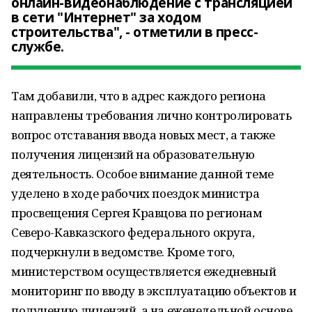
онлайн-видеонаблюдение с трансляцией
в сети "Интернет" за ходом
строительства", - отметили в пресс-
службе.
Там добавили, что в адрес каждого региона
направлены требования лично контролировать
вопрос отставания ввода новых мест, а также
получения лицензий на образовательную
деятельность. Особое внимание данной теме
уделено в ходе рабочих поездок министра
просвещения Сергея Кравцова по регионам
Северо-Кавказского федерального округа,
подчеркнули в ведомстве. Кроме того,
министерством осуществляется ежедневный
мониторинг по вводу в эксплуатацию объектов и
получению лицензий, а на еженедельной основе