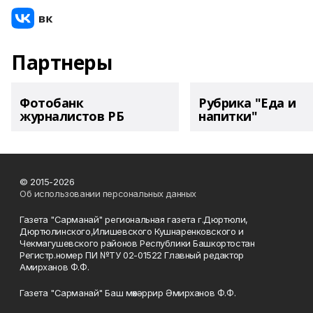
Партнеры
Фотобанк
Рубрика "Еда и
журналистов РБ
напитки"
© 2015-2026
Об использовании персональных данных
Газета "Сарманай" региональная газета г.Дюртюли,
Дюртюлинского,Илишевского Кушнаренковского и
Чекмагушевского районов Республики Башкортостан
Регистр.номер ПИ №ТУ 02-01522 Главный редактор
Амирханов Ф.Ф.
Газета "Сарманай" Баш мөхәррир Әмирханов Ф.Ф.