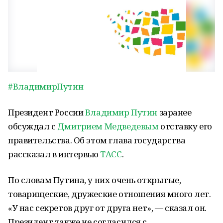
#ВладимирПутин
Президент России
Владимир Путин
заранее
обсуждал с
Дмитрием Медведевым
отставку его
правительства. Об этом глава государства
рассказал в интервью
ТАСС
.
По словам Путина, у них очень открытые,
товарищеские, дружеские отношения много лет.
«У нас секретов друг от друга нет», — сказал он.
Президент также не согласился с