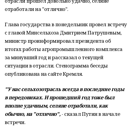
отрасли прошел довольно удачно, селяне
отработали на "отлично".
Глава государства в понедельник провел встречу
с главой Минсельхоза Дмитрием Патрушевым,
министр проинформировал президента об
итогах работы агропромышленного комплекса
за минувший год и рассказал о текущей
ситуации в отрасли. Стенограмма беседы
опубликована на сайте Кремля.
"У нас сельхозотрасль всегда в последние годы
в передовиках. И прошедший год тоже был
вполне удачным, селяне отработали, как
обычно, на "отлично",
- сказал Путин в начале
встречи.