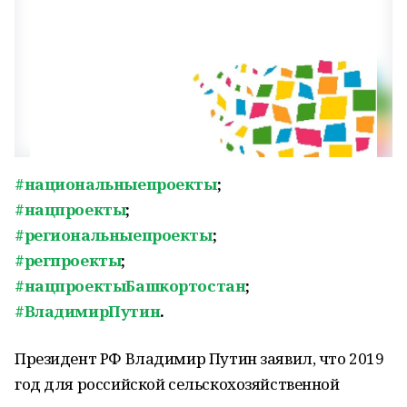
#национальныепроекты
;
#нацпроекты
;
#региональныепроекты
;
#регпроекты
;
#нацпроектыБашкортостан
;
#ВладимирПутин
.
Президент РФ Владимир Путин заявил, что 2019
год для российской сельскохозяйственной