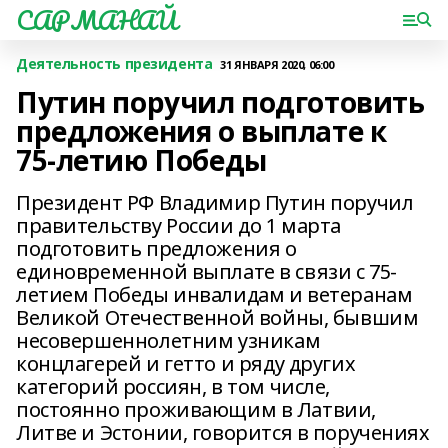
САРМАНАЙ
Деятельность президента
31 ЯНВАРЯ 2020, 06:00
Путин поручил подготовить
предложения о выплате к
75-летию Победы
Президент РФ Владимир Путин поручил
правительству России до 1 марта
подготовить предложения о
единовременной выплате в связи с 75-
летием Победы инвалидам и ветеранам
Великой Отечественной войны, бывшим
несовершеннолетним узникам
концлагерей и гетто и ряду других
категорий россиян, в том числе,
постоянно проживающим в Латвии,
Литве и Эстонии, говорится в поручениях