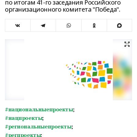
по итогам 41-го заседания Российского
организационного комитета "Победа".
#национальныепроекты
;
#нацпроекты
;
#региональныепроекты
;
#регпроекты
;