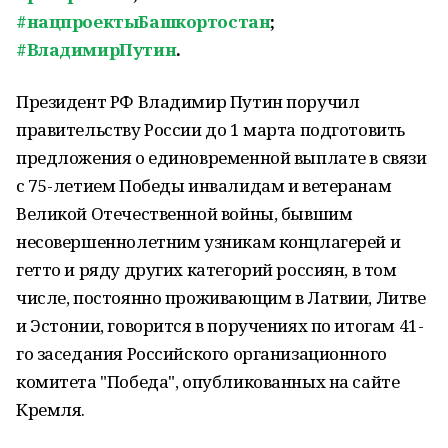
#нацпроектыБашкортостан
;
#ВладимирПутин
.
Президент РФ Владимир Путин поручил
правительству России до 1 марта подготовить
предложения о единовременной выплате в связи
с 75-летием Победы инвалидам и ветеранам
Великой Отечественной войны, бывшим
несовершеннолетним узникам концлагерей и
гетто и ряду других категорий россиян, в том
числе, постоянно проживающим в Латвии, Литве
и Эстонии, говорится в поручениях по итогам 41-
го заседания Российского организационного
комитета "Победа", опубликованных на сайте
Кремля.