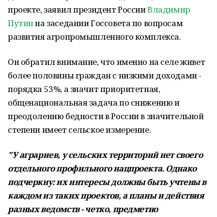
проекте, заявил президент России
Владимир
Путин
на заседании Госсовета по вопросам
развития агропромышленного комплекса.
Он обратил внимание, что именно на селе живет
более половины граждан с низкими доходами -
порядка 53%, а значит приоритетная,
общенациональная задача по снижению и
преодолению бедности в России в значительной
степени имеет сельское измерение.
"У аграриев, у сельских территорий нет своего
отдельного профильного нацпроекта. Однако
подчеркну: их интересы должны быть учтены в
каждом из таких проектов, а планы и действия
разных ведомств - четко, предметно