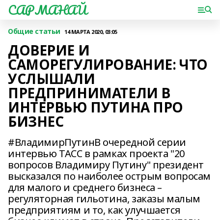
САРМАНАЙ
Общие статьи
14 МАРТА 2020, 03:05
ДОВЕРИЕ И
САМОРЕГУЛИРОВАНИЕ: ЧТО
УСЛЫШАЛИ
ПРЕДПРИНИМАТЕЛИ В
ИНТЕРВЬЮ ПУТИНА ПРО
БИЗНЕС
#ВладимирПутинВ очередной серии
интервью ТАСС в рамках проекта "20
вопросов Владимиру Путину" президент
высказался по наиболее острым вопросам
для малого и среднего бизнеса –
регуляторная гильотина, заказы малым
предприятиям и то, как улучшается