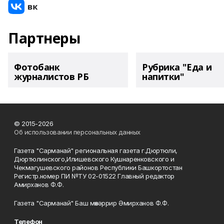
Партнеры
Фотобанк
Рубрика "Еда и
журналистов РБ
напитки"
© 2015-2026
Об использовании персональных данных
Газета "Сарманай" региональная газета г.Дюртюли,
Дюртюлинского,Илишевского Кушнаренковского и
Чекмагушевского районов Республики Башкортостан
Регистр.номер ПИ №ТУ 02-01522 Главный редактор
Амирханов Ф.Ф.
Газета "Сарманай" Баш мөхәррир Әмирханов Ф.Ф.
Телефон