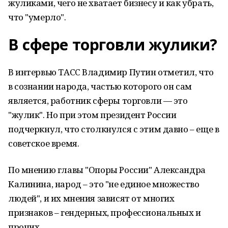
жуликами, чего не хватает бизнесу и как убрать,
что "умерло".
В сфере торговли жулики?
В интервью ТАСС Владимир Путин отметил, что
в сознании народа, частью которого он сам
является, работник сферы торговли — это
"жулик". Но при этом президент России
подчеркнул, что столкнулся с этим давно – еще в
советское время.
По мнению главы "Опоры России" Александра
Калинина, народ – это "не единое множество
людей", и их мнения зависят от многих
признаков – гендерных, профессиональных и
прочих.