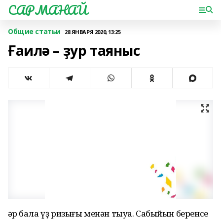
САРМАНАЙ
Общие статьи
28 ЯНВАРЯ 2020, 13:25
Ғаилә – ҙур таяныс
Һәр бала үҙ ризығы менән тыуа. Сабыйын беренсе