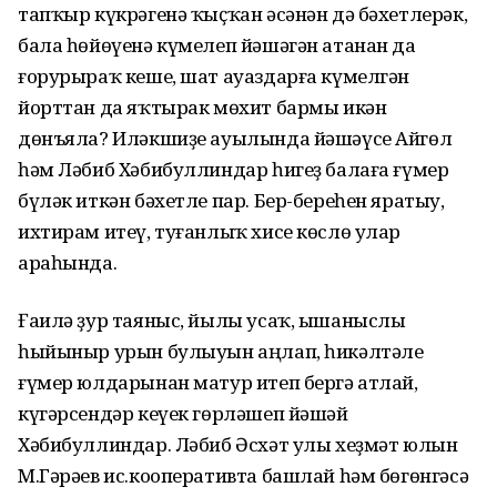
тапҡыр күкрәгенә ҡыҫҡан әсәнән дә бәхетлерәк,
бала һөйөүенә күмелеп йәшәгән атанан да
ғорурыраҡ кеше, шат ауаздарға күмелгән
йорттан да яҡтырак мөхит бармы икән
дөнъяла? Иләкшиҙе ауылында йәшәүсе Айгөл
һәм Ләбиб Хәбибуллиндар һигеҙ балаға ғүмер
бүләк иткән бәхетле пар. Бер-береһен яратыу,
ихтирам итеү, туғанлыҡ хисе көслө улар
араһында.
Ғаилә ҙур таяныс, йылы усаҡ, ышаныслы
һыйыныр урын булыуын аңлап, һикәлтәле
ғүмер юлдарынан матур итеп бергә атлай,
күгәрсендәр кеүек гөрләшеп йәшәй
Хәбибуллиндар. Ләбиб Әсхәт улы хеҙмәт юлын
М.Гәрәев ис.кооперативта башлай һәм бөгөнгәсә