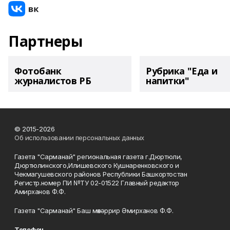
Партнеры
Фотобанк
Рубрика "Еда и
журналистов РБ
напитки"
© 2015-2026
Об использовании персональных данных
Газета "Сарманай" региональная газета г.Дюртюли,
Дюртюлинского,Илишевского Кушнаренковского и
Чекмагушевского районов Республики Башкортостан
Регистр.номер ПИ №ТУ 02-01522 Главный редактор
Амирханов Ф.Ф.
Газета "Сарманай" Баш мөхәррир Әмирханов Ф.Ф.
Телефон