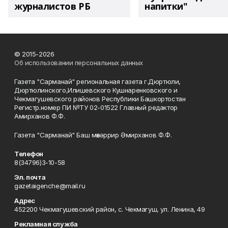
журналистов РБ
напитки"
© 2015-2026
Об использовании персональных данных
Газета "Сарманай" региональная газета г.Дюртюли,
Дюртюлинского,Илишевского Кушнаренковского и
Чекмагушевского районов Республики Башкортостан
Регистр.номер ПИ №ТУ 02-01522 Главный редактор
Амирханов Ф.Ф.
Газета "Сарманай" Баш мөхәррир Әмирханов Ф.Ф.
Телефон
8(34796)3-10-58
Эл. почта
gazetaigenche@mail.ru
Адрес
452200 Чекмагушевский район, с. Чекмагуш, ул. Ленина, 49
Рекламная служба