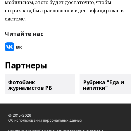
мобильном, этого будет достаточно, чтобы
штрих-код был распознан и идентифицирован в
системе.
Читайте нас
Партнеры
Фотобанк
Рубрика "Еда и
журналистов РБ
напитки"
© 2015-2026
Об использовании персональных данных