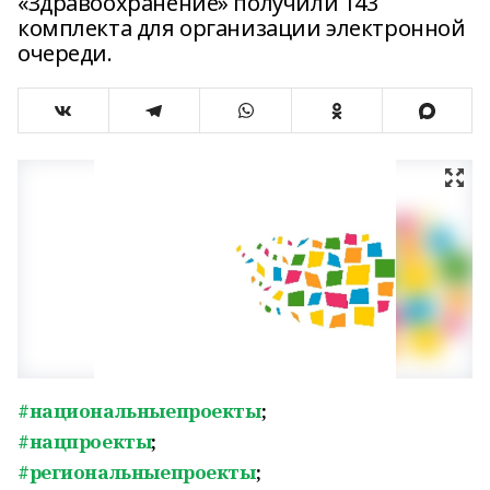
«Здравоохранение» получили 143
комплекта для организации электронной
очереди.
#национальныепроекты
;
#нацпроекты
;
#региональныепроекты
;