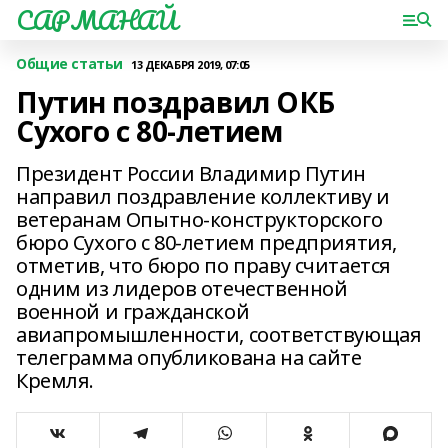
САРМАНАЙ
Общие статьи
13 ДЕКАБРЯ 2019, 07:05
Путин поздравил ОКБ
Сухого с 80-летием
Президент России Владимир Путин
направил поздравление коллективу и
ветеранам Опытно-конструкторского
бюро Сухого с 80-летием предприятия,
отметив, что бюро по праву считается
одним из лидеров отечественной
военной и гражданской
авиапромышленности, соответствующая
телеграмма опубликована на сайте
Кремля.