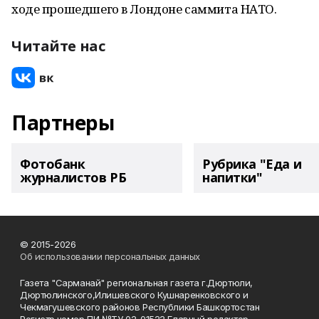
ходе прошедшего в Лондоне саммита НАТО.
Читайте нас
Партнеры
Фотобанк
Рубрика "Еда и
журналистов РБ
напитки"
© 2015-2026
Об использовании персональных данных
Газета "Сарманай" региональная газета г.Дюртюли,
Дюртюлинского,Илишевского Кушнаренковского и
Чекмагушевского районов Республики Башкортостан