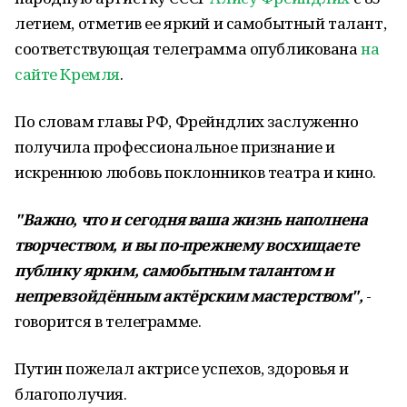
летием, отметив ее яркий и самобытный талант,
соответствующая телеграмма опубликована
на
сайте Кремля
.
По словам главы РФ, Фрейндлих заслуженно
получила профессиональное признание и
искреннюю любовь поклонников театра и кино.
"Важно, что и сегодня ваша жизнь наполнена
творчеством, и вы по-прежнему восхищаете
публику ярким, самобытным талантом и
непревзойдённым актёрским мастерством",
-
говорится в телеграмме.
Путин пожелал актрисе успехов, здоровья и
благополучия.