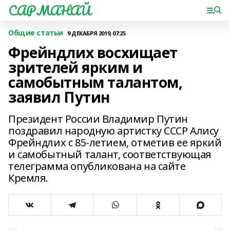
САРМАНАЙ
Общие статьи
9 ДЕКАБРЯ 2019, 07:25
Фрейндлих восхищает
зрителей ярким и
самобытным талантом,
заявил Путин
Президент России Владимир Путин
поздравил народную артистку СССР Алису
Фрейндлих с 85-летием, отметив ее яркий
и самобытный талант, соответствующая
телеграмма опубликована на сайте
Кремля.