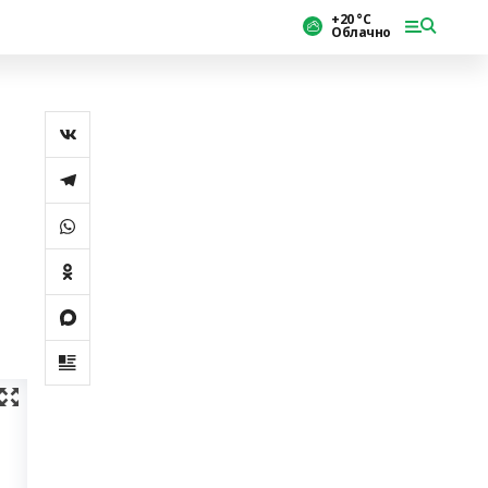
+20 °С
Облачно