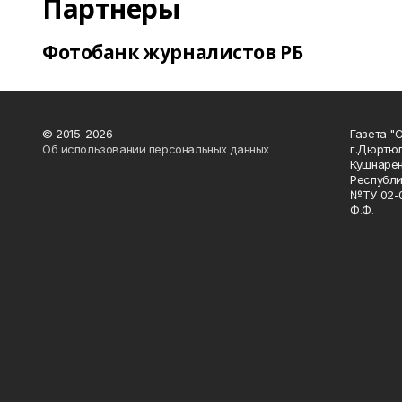
Партнеры
Фотобанк журналистов РБ
© 2015-2026
Газета "
Об использовании персональных данных
г.Дюртю
Кушнарен
Республи
№ТУ 02-0
Ф.Ф.