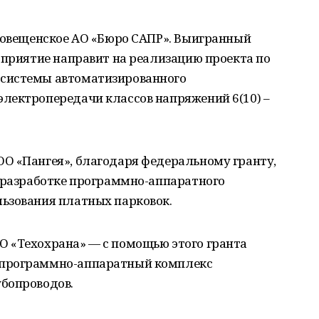
аговещенское АО «Бюро САПР». Выигранный
дприятие направит на реализацию проекта по
системы автоматизированного
лектропередачи классов напряжений 6(10) –
О «Пангея», благодаря федеральному гранту,
о разработке программно-аппаратного
ьзования платных парковок.
 «Техохрана» — с помощью этого гранта
 программно-аппаратный комплекс
бопроводов.