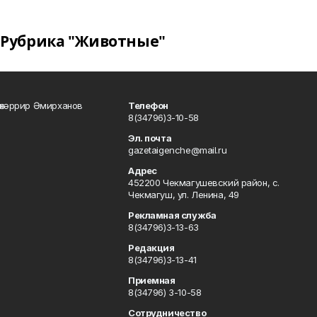
Рубрика "Животные"
өхәррир Әмирханов
Телефон
8(34796)3-10-58
Эл. почта
gazetaigenche@mail.ru
Адрес
452200 Чекмагушевский район, с.
Чекмагуш, ул. Ленина, 49
Рекламная служба
8(34796)3-13-63
Редакция
8(34796)3-13-41
Приемная
8(34796) 3-10-58
Сотрудничество