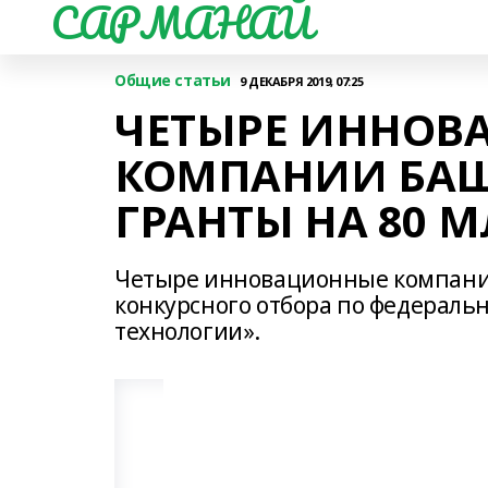
САРМАНАЙ
Общие статьи
9 ДЕКАБРЯ 2019, 07:25
ЧЕТЫРЕ ИННОВ
КОМПАНИИ БА
ГРАНТЫ НА 80 
Четыре инновационные компани
конкурсного отбора по федераль
технологии».