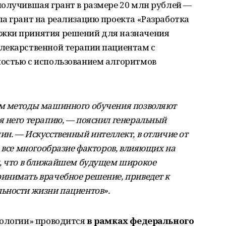
получившая грант в размере 20 млн рублей —
а грант на реализацию проекта «Разработка
жки принятия решений для назначения
лекарственной терапии пациентам с
остью с использованием алгоритмов
м методы машинного обучения позволяют
 него терапию, — пояснил генеральный
н. — Искусственный интеллект, в отличие от
 все многообразие факторов, влияющих на
м, что в ближайшем будущем широкое
инимать врачебное решение, приведет к
ьности жизни пациентов».
нологии» проводится
в рамках федерального