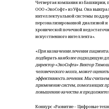
Четвертая компания из Башкирии, 
ООО «ЭкоСофт» из Уфы. Она выиграл
интеллектуальной системы поддер
персонализированной диализной и 
хронической почечной недостаточн
искусственного интеллекта».
«При назначении лечения пациента
подбирать наиболее подходящую для
директор «ЭкоСофта» Виктор Тимоши
человеческого мозга, может оценить
эффективность лечения. Мы считае
применение систем, помогающих пр
повышению качества и продолжител
Конкурс «Развитие – Цифровые тех