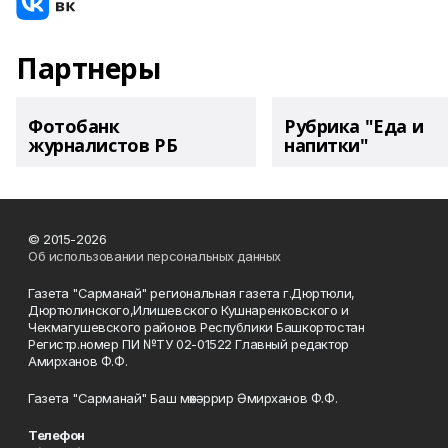
Партнеры
Фотобанк
Рубрика "Еда и
журналистов РБ
напитки"
© 2015-2026
Об использовании персональных данных
Газета "Сарманай" региональная газета г.Дюртюли,
Дюртюлинского,Илишевского Кушнаренковского и
Чекмагушевского районов Республики Башкортостан
Регистр.номер ПИ №ТУ 02-01522 Главный редактор
Амирханов Ф.Ф.
Газета "Сарманай" Баш мөхәррир Әмирханов Ф.Ф.
Телефон