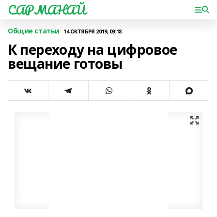
САРМАНАЙ
Общие статьи
14 ОКТЯБРЯ 2019, 09:18
К переходу на цифровое
вещание готовы