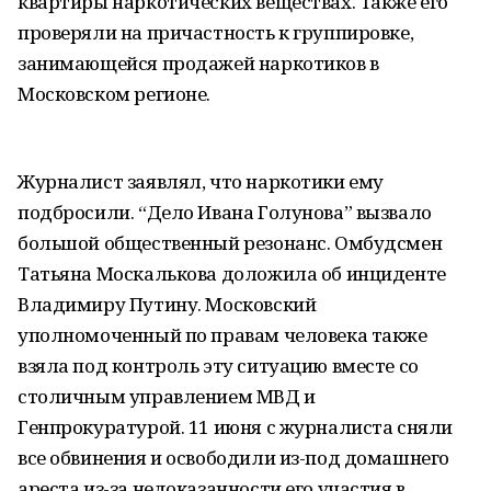
квартиры наркотических веществах. Также его
проверяли на причастность к группировке,
занимающейся продажей наркотиков в
Московском регионе.
Журналист заявлял, что наркотики ему
подбросили. “Дело Ивана Голунова” вызвало
большой общественный резонанс. Омбудсмен
Татьяна Москалькова доложила об инциденте
Владимиру Путину. Московский
уполномоченный по правам человека также
взяла под контроль эту ситуацию вместе со
столичным управлением МВД и
Генпрокуратурой. 11 июня с журналиста сняли
все обвинения и освободили из-под домашнего
ареста из-за недоказанности его участия в