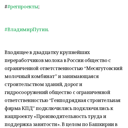
#
#регпроекты
;
#ВладимирПутин
.
Входящее в двадцатку крупнейших
переработчиков молока в России общество с
ограниченной ответственностью “Месягутовский
молочный комбинат” и занимающаяся
строительством зданий, дорог и
гидросооружений общество с ограниченной
ответственностью “Генподрядная строительная
фирма КПД” подключились подключились к
нацпроекту «Производительность труда и
поддержка занятости». В целом по Башкирии в