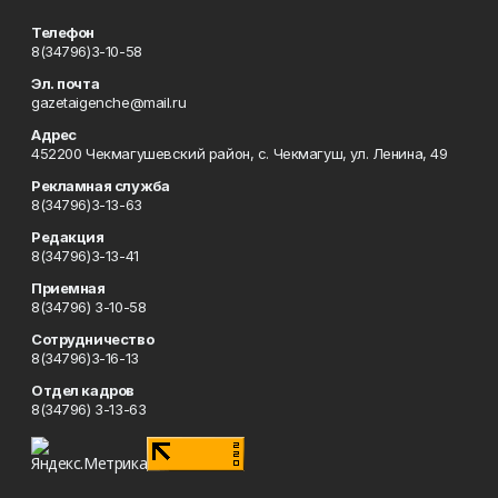
Телефон
8(34796)3-10-58
Эл. почта
gazetaigenche@mail.ru
Адрес
452200 Чекмагушевский район, с. Чекмагуш, ул. Ленина, 49
Рекламная служба
8(34796)3-13-63
Редакция
8(34796)3-13-41
Приемная
8(34796) 3-10-58
Сотрудничество
8(34796)3-16-13
Отдел кадров
8(34796) 3-13-63