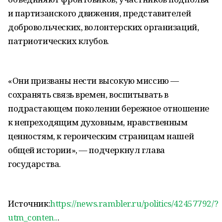
и партизанского движения, представителей
добровольческих, волонтерских организаций,
патриотических клубов.
«Они призваны нести высокую миссию —
сохранять связь времен, воспитывать в
подрастающем поколении бережное отношение
к непреходящим духовным, нравственным
ценностям, к героическим страницам нашей
общей истории», — подчеркнул глава
государства.
Источник:
https://news.rambler.ru/politics/42457792/?
utm_conten..
.