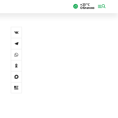
+23 °С
Облачно