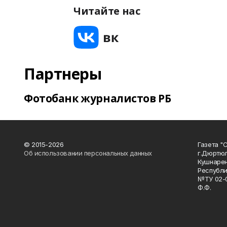
Читайте нас
Партнеры
Фотобанк журналистов РБ
© 2015-2026
Газета "
Об использовании персональных данных
г.Дюртю
Кушнарен
Республи
№ТУ 02-0
Ф.Ф.