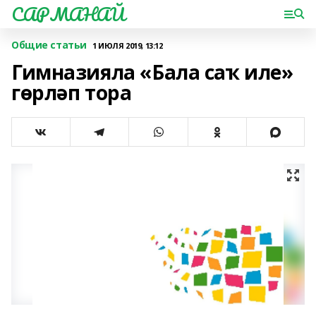
САРМАНАЙ
Общие статьи
1 ИЮЛЯ 2019, 13:12
Гимназияла «Бала саҡ иле»
гөрләп тора