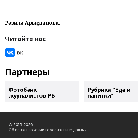
Рәзилә Арыҫланова.
Читайте нас
Партнеры
Фотобанк
Рубрика "Еда и
журналистов РБ
напитки"
© 2015-2026
Об использовании персональных данных