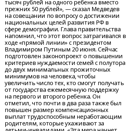
тысяч рублей на одного ребенка вместо
прежних 50 рублей», — сказал Медведев
на совещании по вопросу о достижении
национальных целей развития РФ в
сфере демографии. Глава правительства
напомнил, что этот вопрос затрагивался в
ходе «прямой линии» с президентом
Владимиром Путиным 20 июня. Сейчас
подготовлен законопроект о повышении
критериев нуждаемости семей с полутора
до двух минимальных прожиточных
минимумов на человека, чтобы
увеличить число тех, кто смогут получать
от государства ежемесячную поддержку
на первого и второго ребенка. Он
отметил, что почти в два раза также был
повышен размер компенсационных
выплат трудоспособным неработающим
родителям, которые ухаживают за
детьми-инвалидами. «Эта мера начнет