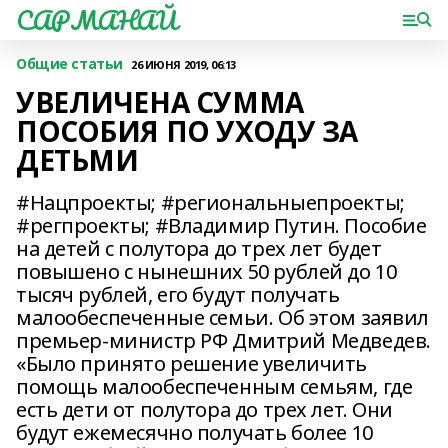
САРМАНАЙ
Общие статьи
26 ИЮНЯ 2019, 06:13
УВЕЛИЧЕНА СУММА
ПОСОБИЯ ПО УХОДУ ЗА
ДЕТЬМИ
#Нацпроекты; #региональныепроекты;
#регпроекты; #Владимир Путин. Пособие
на детей с полутора до трех лет будет
повышено с нынешних 50 рублей до 10
тысяч рублей, его будут получать
малообеспеченные семьи. Об этом заявил
премьер-министр РФ Дмитрий Медведев.
«Было принято решение увеличить
помощь малообеспеченным семьям, где
есть дети от полутора до трех лет. Они
будут ежемесячно получать более 10